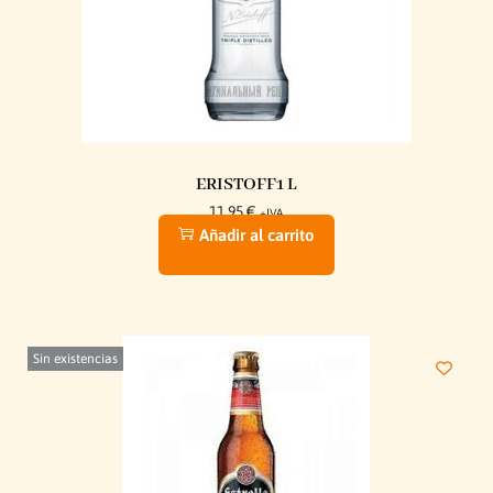
ERISTOFF1 L
11,95
€
+IVA
Añadir al carrito
Sin existencias