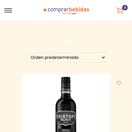
0
Filtro