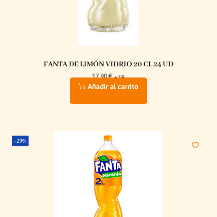
FANTA DE LIMÓN VIDRIO 20 CL 24 UD
17,90
€
+IVA
Añadir al carrito
-29%