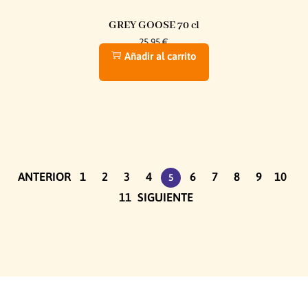
GREY GOOSE 70 cl
25,95
€
Añadir al carrito
ANTERIOR
1
2
3
4
6
7
8
9
10
5
11
SIGUIENTE