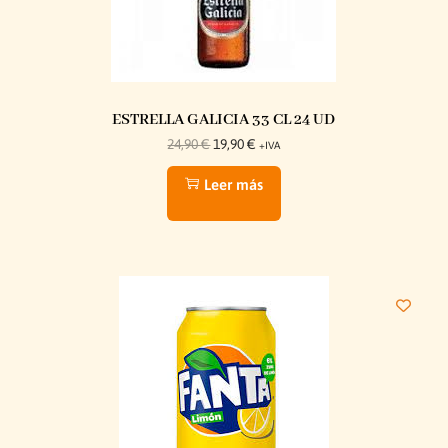
ESTRELLA GALICIA 33 CL 24 UD
24,90
€
19,90
€
+IVA
Leer más