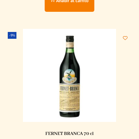
Añadir al carrito
-9%
FERNET BRANCA 70 cl