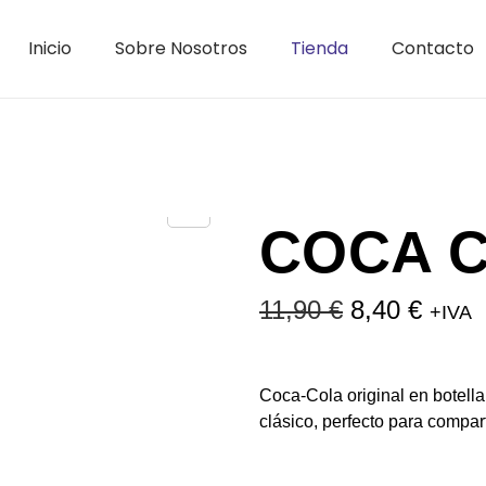
Inicio
Sobre Nosotros
Tienda
Contacto
COCA C
11,90
€
8,40
€
+IVA
Coca-Cola original en botella 
clásico, perfecto para compar