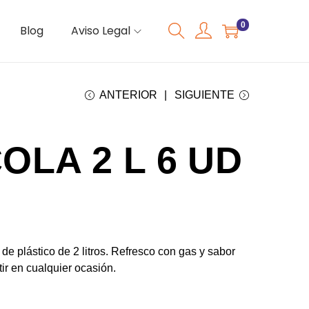
0
Blog
Aviso Legal
ANTERIOR
SIGUIENTE
OLA 2 L 6 UD
de plástico de 2 litros. Refresco con gas y sabor
tir en cualquier ocasión.