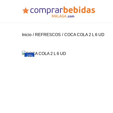
Inicio
/
REFRESCOS
/
COCA COLA 2 L 6 UD
-29%