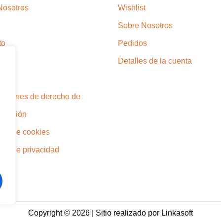
Nosotros
Wishlist
Sobre Nosotros
to
Pedidos
Detalles de la cuenta
egal
iciones de derecho de
ratación
tica de cookies
tica de privacidad
Copyright © 2026 | Sitio realizado por Linkasoft