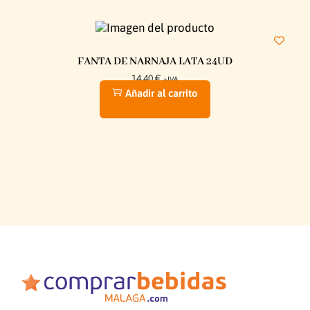
FANTA DE NARNAJA LATA 24UD
14,40
€
+IVA
Añadir al carrito