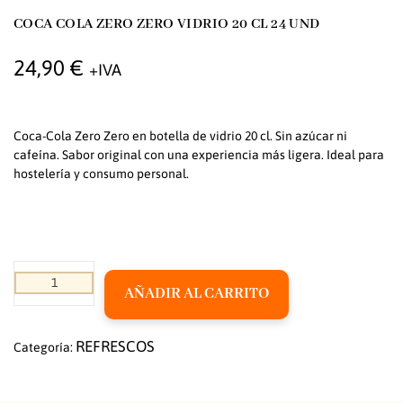
COCA COLA ZERO ZERO VIDRIO 20 CL 24 UND
24,90
€
+IVA
Coca-Cola Zero Zero en botella de vidrio 20 cl. Sin azúcar ni
cafeína. Sabor original con una experiencia más ligera. Ideal para
hostelería y consumo personal.
AÑADIR AL CARRITO
REFRESCOS
Categoría: