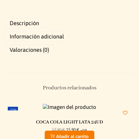
Descripción
Información adicional
Valoraciones (0)
Productos relacionados
-11%
COCA COLA LIGHT LATA 24UD
17,90
€
15,90
€
+IVA
Añadir al carrito