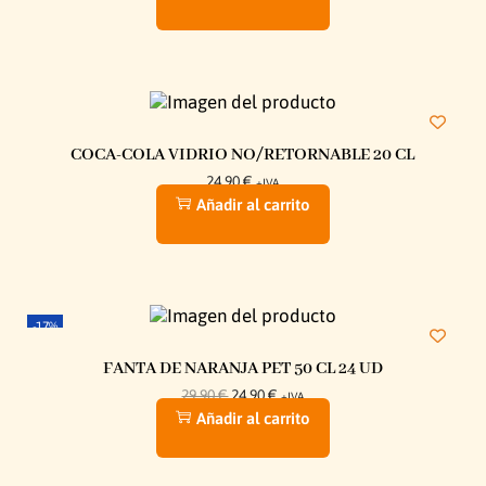
COCA-COLA VIDRIO NO/RETORNABLE 20 CL
24,90
€
+IVA
Añadir al carrito
-17%
FANTA DE NARANJA PET 50 CL 24 UD
29,90
€
24,90
€
+IVA
Añadir al carrito