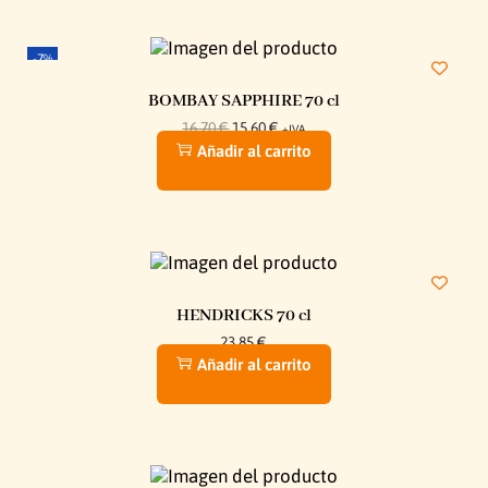
-7%
BOMBAY SAPPHIRE 70 cl
16,70
€
15,60
€
+IVA
Añadir al carrito
HENDRICKS 70 cl
23,85
€
Añadir al carrito