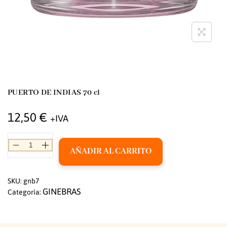
PUERTO DE INDIAS 70 cl
12,50
€
+IVA
AÑADIR AL CARRITO
SKU:
gnb7
GINEBRAS
Categoría: