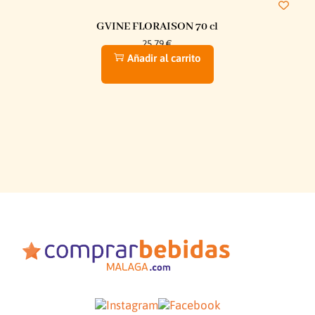
GVINE FLORAISON 70 cl
25,79
€
Añadir al carrito