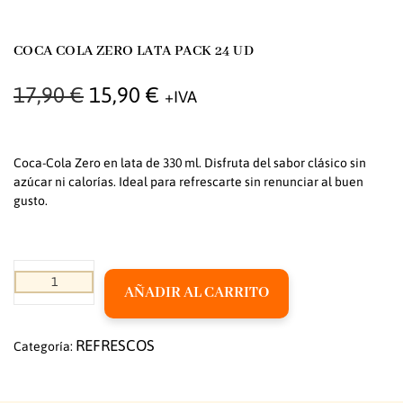
COCA COLA ZERO LATA PACK 24 UD
17,90
€
15,90
€
+IVA
Coca-Cola Zero en lata de 330 ml. Disfruta del sabor clásico sin
azúcar ni calorías. Ideal para refrescarte sin renunciar al buen
gusto.
AÑADIR AL CARRITO
REFRESCOS
Categoría: