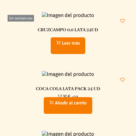
Sin existencias
CRUZCAMPO 0,0 LATA 24UD
Leer más
COCA COLA LATA PACK 24 UD
17,90
€
+IVA
Añadir al carrito