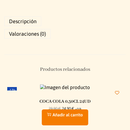
Descripción
Valoraciones (0)
Productos relacionados
-17%
COCA COLA 0,50CL 24UD
29,90
€
24,90
€
+IVA
Añadir al carrito