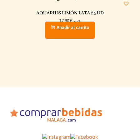
AQUARIUS LIMÓN LATA 24 UD
17,90
€
+IVA
Añadir al carrito